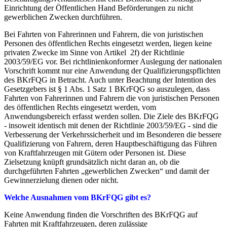
Einrichtung der Öffentlichen Hand Beförderungen zu nicht
gewerblichen Zwecken durchführen.
Bei Fahrten von Fahrerinnen und Fahrern, die von juristischen
Personen des öffentlichen Rechts eingesetzt werden, liegen keine
privaten Zwecke im Sinne von Artikel 2f) der Richtlinie
2003/59/EG vor. Bei richtlinienkonformer Auslegung der nationalen
Vorschrift kommt nur eine Anwendung der Qualifizierungspflichten
des BKrFQG in Betracht. Auch unter Beachtung der Intention des
Gesetzgebers ist § 1 Abs. 1 Satz 1 BKrFQG so auszulegen, dass
Fahrten von Fahrerinnen und Fahrern die von juristischen Personen
des öffentlichen Rechts eingesetzt werden, vom
Anwendungsbereich erfasst werden sollen. Die Ziele des BKrFQG
- insoweit identisch mit denen der Richtlinie 2003/59/EG - sind die
Verbesserung der Verkehrssicherheit und im Besonderen die bessere
Qualifizierung von Fahrern, deren Hauptbeschäftigung das Führen
von Kraftfahrzeugen mit Gütern oder Personen ist. Diese
Zielsetzung knüpft grundsätzlich nicht daran an, ob die
durchgeführten Fahrten „gewerblichen Zwecken“ und damit der
Gewinnerzielung dienen oder nicht.
Welche Ausnahmen vom BKrFQG gibt es?
Keine Anwendung finden die Vorschriften des BKrFQG auf
Fahrten mit Kraftfahrzeugen, deren zulässige