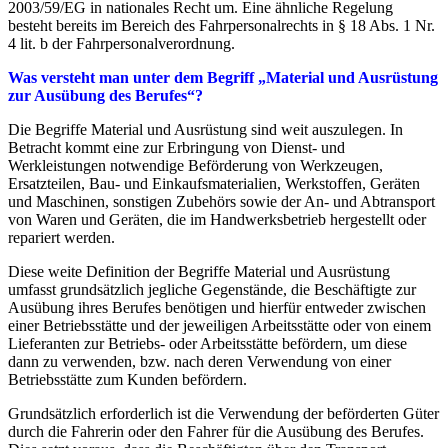
2003/59/EG in nationales Recht um. Eine ähnliche Regelung
besteht bereits im Bereich des Fahrpersonalrechts in § 18 Abs. 1 Nr.
4 lit. b der Fahrpersonalverordnung.
Was versteht man unter dem Begriff „Material und Ausrüstung
zur Ausübung des Berufes“?
Die Begriffe Material und Ausrüstung sind weit auszulegen. In
Betracht kommt eine zur Erbringung von Dienst- und
Werkleistungen notwendige Beförderung von Werkzeugen,
Ersatzteilen, Bau- und Einkaufsmaterialien, Werkstoffen, Geräten
und Maschinen, sonstigen Zubehörs sowie der An- und Abtransport
von Waren und Geräten, die im Handwerksbetrieb hergestellt oder
repariert werden.
Diese weite Definition der Begriffe Material und Ausrüstung
umfasst grundsätzlich jegliche Gegenstände, die Beschäftigte zur
Ausübung ihres Berufes benötigen und hierfür entweder zwischen
einer Betriebsstätte und der jeweiligen Arbeitsstätte oder von einem
Lieferanten zur Betriebs- oder Arbeitsstätte befördern, um diese
dann zu verwenden, bzw. nach deren Verwendung von einer
Betriebsstätte zum Kunden befördern.
Grundsätzlich erforderlich ist die Verwendung der beförderten Güter
durch die Fahrerin oder den Fahrer für die Ausübung des Berufes.