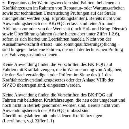
zu Reparatur- oder Wartungszwecken sind Fahrten, bei denen an
Kraftfahrzeugen im Rahmen von Reparatur- oder Wartungsarbeiten
sowie zur technischen Untersuchung Prüfungen auf der Straße
durchgeführt werden (sog. Erprobungsfahrten). Bereits nicht vom
Anwendungsbereich des BKrFQG erfasst sind reine An- und
Abfahrten zur oder von der Werkstatt (auch Hol- und Bring Dienste)
sowie Überführungsfahrten (siehe hierzu aber unter Ziffer 1.2.6),
sofern es sich hierbei um Leerfahrten handelt. Nicht von der
Ausnahmevorschrift erfasst - und somit qualifizierungspflichtig -
sind hingegen beladene Fahrten, die nicht der technischen Prüfung
des Fahrzeugzustandes dienen.
Keine Anwendung finden die Vorschriften des BKrFQG auf
Fahrten mit Kraftfahrzeugen, die in Wahrnehmung von Aufgaben,
die den Sachverständigen oder Prüfern im Sinne des § 1 des
Kraftfahrsachverständigengesetzes oder der Anlage VIIIb der
StVZO übertragen sind, eingesetzt werden.
Keine Anwendung finden die Vorschriften des BKrFQG auf
Fahrten mit beladenen Kraftfahrzeugen, die neu oder umgebaut und
noch nicht in Betrieb genommen worden sind. Bereits nicht vom
Anwendungsbereich des BKrFQG umfasst sind
Überführungsfahrten mit unbeladenen Kraftfahrzeugen
(Leerfahrten, vgl. Ziffer 1.1)