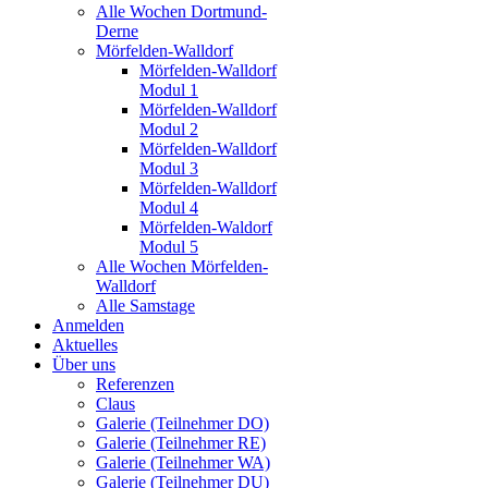
Alle Wochen Dortmund-
Derne
Mörfelden-Walldorf
Mörfelden-Walldorf
Modul 1
Mörfelden-Walldorf
Modul 2
Mörfelden-Walldorf
Modul 3
Mörfelden-Walldorf
Modul 4
Mörfelden-Waldorf
Modul 5
Alle Wochen Mörfelden-
Walldorf
Alle Samstage
Anmelden
Aktuelles
Über uns
Referenzen
Claus
Galerie (Teilnehmer DO)
Galerie (Teilnehmer RE)
Galerie (Teilnehmer WA)
Galerie (Teilnehmer DU)