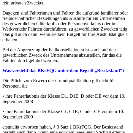
rein privaten Zwecken.
Dagegen sind Fahrerinnen und Fahrer, die aufgrund familiärer oder
freundschaftlicher Beziehungen als Aushilfe für ein Unternehmen
des gewerblichen Güterkraft- oder Personenverkehrs oder im
Werkverkehr Fahrten durchführen, zu gewerblichen Zwecken tätig.
Das gilt auch dann, wenn sie kein Entgelt für Ihre Aushilfstätigkeit
erhalten.
Bei der Abgrenzung der Fallkonstellationen ist somit auf den
gewerblichen Zweck des Unternehmens abzustellen, für das die
Fahrten durchgeführt werden.
Was versteht das BKrFQG unter dem Begriff „Besitzstand“?
Die Pflicht zum Erwerb der Grundqualifikation gilt nicht für
Personen, die
• ihre Fahrerlaubnis der Klasse D1, D1E, D oder DE vor dem 10.
September 2008
• ihre Fahrerlaubnis der Klasse C1, C1E, C oder CE vor dem 10.
September 2009
erstmalig erworben haben, § 3 Satz 1 BKrFQG. Der Besitzstand
besteht auch dann, wenn eine vor dem jeweiligen Stichtag erteilte