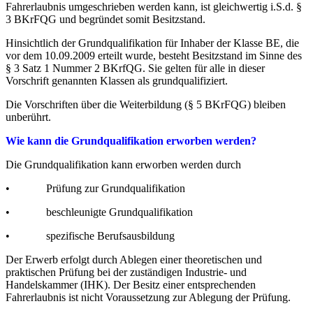
Fahrerlaubnis umgeschrieben werden kann, ist gleichwertig i.S.d. §
3 BKrFQG und begründet somit Besitzstand.
Hinsichtlich der Grundqualifikation für Inhaber der Klasse BE, die
vor dem 10.09.2009 erteilt wurde, besteht Besitzstand im Sinne des
§ 3 Satz 1 Nummer 2 BKrfQG. Sie gelten für alle in dieser
Vorschrift genannten Klassen als grundqualifiziert.
Die Vorschriften über die Weiterbildung (§ 5 BKrFQG) bleiben
unberührt.
Wie kann die Grundqualifikation erworben werden?
Die Grundqualifikation kann erworben werden durch
• Prüfung zur Grundqualifikation
• beschleunigte Grundqualifikation
• spezifische Berufsausbildung
Der Erwerb erfolgt durch Ablegen einer theoretischen und
praktischen Prüfung bei der zuständigen Industrie- und
Handelskammer (IHK). Der Besitz einer entsprechenden
Fahrerlaubnis ist nicht Voraussetzung zur Ablegung der Prüfung.