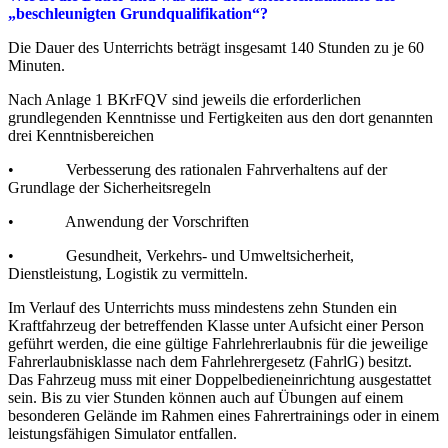
„beschleunigten Grundqualifikation“?
Die Dauer des Unterrichts beträgt insgesamt 140 Stunden zu je 60
Minuten.
Nach Anlage 1 BKrFQV sind jeweils die erforderlichen
grundlegenden Kenntnisse und Fertigkeiten aus den dort genannten
drei Kenntnisbereichen
• Verbesserung des rationalen Fahrverhaltens auf der
Grundlage der Sicherheitsregeln
• Anwendung der Vorschriften
• Gesundheit, Verkehrs- und Umweltsicherheit,
Dienstleistung, Logistik zu vermitteln.
Im Verlauf des Unterrichts muss mindestens zehn Stunden ein
Kraftfahrzeug der betreffenden Klasse unter Aufsicht einer Person
geführt werden, die eine gültige Fahrlehrerlaubnis für die jeweilige
Fahrerlaubnisklasse nach dem Fahrlehrergesetz (FahrlG) besitzt.
Das Fahrzeug muss mit einer Doppelbedieneinrichtung ausgestattet
sein. Bis zu vier Stunden können auch auf Übungen auf einem
besonderen Gelände im Rahmen eines Fahrertrainings oder in einem
leistungsfähigen Simulator entfallen.