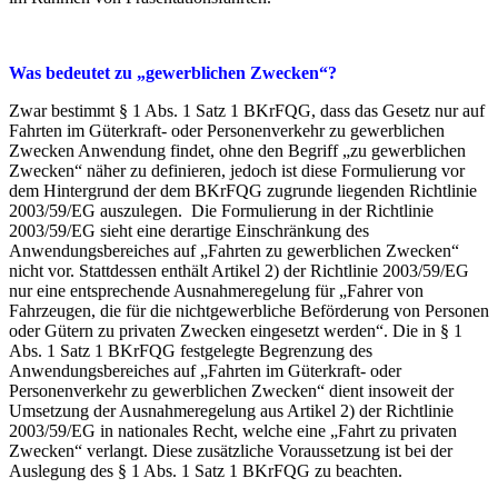
Was bedeutet zu „gewerblichen Zwecken“?
Zwar bestimmt § 1 Abs. 1 Satz 1 BKrFQG, dass das Gesetz nur auf
Fahrten im Güterkraft- oder Personenverkehr zu gewerblichen
Zwecken Anwendung findet, ohne den Begriff „zu gewerblichen
Zwecken“ näher zu definieren, jedoch ist diese Formulierung vor
dem Hintergrund der dem BKrFQG zugrunde liegenden Richtlinie
2003/59/EG auszulegen. Die Formulierung in der Richtlinie
2003/59/EG sieht eine derartige Einschränkung des
Anwendungsbereiches auf „Fahrten zu gewerblichen Zwecken“
nicht vor. Stattdessen enthält Artikel 2) der Richtlinie 2003/59/EG
nur eine entsprechende Ausnahmeregelung für „Fahrer von
Fahrzeugen, die für die nichtgewerbliche Beförderung von Personen
oder Gütern zu privaten Zwecken eingesetzt werden“. Die in § 1
Abs. 1 Satz 1 BKrFQG festgelegte Begrenzung des
Anwendungsbereiches auf „Fahrten im Güterkraft- oder
Personenverkehr zu gewerblichen Zwecken“ dient insoweit der
Umsetzung der Ausnahmeregelung aus Artikel 2) der Richtlinie
2003/59/EG in nationales Recht, welche eine „Fahrt zu privaten
Zwecken“ verlangt. Diese zusätzliche Voraussetzung ist bei der
Auslegung des § 1 Abs. 1 Satz 1 BKrFQG zu beachten.