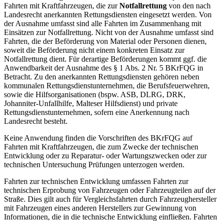
Fahrten mit Kraftfahrzeugen, die zur
Notfallrettung
von den nach
Landesrecht anerkannten Rettungsdiensten eingesetzt werden. Von
der Ausnahme umfasst sind alle Fahrten im Zusammenhang mit
Einsätzen zur Notfallrettung. Nicht von der Ausnahme umfasst sind
Fahrten, die der Beförderung von Material oder Personen dienen,
soweit die Beförderung nicht einem konkreten Einsatz zur
Notfallrettung dient. Für derartige Beförderungen kommt ggf. die
Anwendbarkeit der Ausnahme des § 1 Abs. 2 Nr. 5 BKrFQG in
Betracht. Zu den anerkannten Rettungsdiensten gehören neben
kommunalen Rettungsdienstunternehmen, die Berufsfeuerwehren,
sowie die Hilfsorganisationen (bspw. ASB, DLRG, DRK,
Johanniter-Unfallhilfe, Malteser Hilfsdienst) und private
Rettungsdienstunternehmen, sofern eine Anerkennung nach
Landesrecht besteht.
Keine Anwendung finden die Vorschriften des BKrFQG auf
Fahrten mit Kraftfahrzeugen, die zum Zwecke der technischen
Entwicklung oder zu Reparatur- oder Wartungszwecken oder zur
technischen Untersuchung Prüfungen unterzogen werden.
Fahrten zur technischen Entwicklung umfassen Fahrten zur
technischen Erprobung von Fahrzeugen oder Fahrzeugteilen auf der
Straße. Dies gilt auch für Vergleichsfahrten durch Fahrzeughersteller
mit Fahrzeugen eines anderen Herstellers zur Gewinnung von
Informationen, die in die technische Entwicklung einfließen. Fahrten