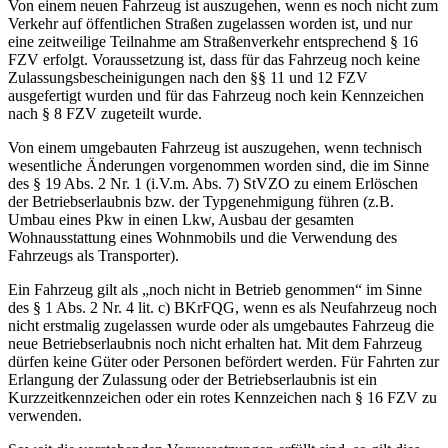
Von einem neuen Fahrzeug ist auszugehen, wenn es noch nicht zum
Verkehr auf öffentlichen Straßen zugelassen worden ist, und nur
eine zeitweilige Teilnahme am Straßenverkehr entsprechend § 16
FZV erfolgt. Voraussetzung ist, dass für das Fahrzeug noch keine
Zulassungsbescheinigungen nach den §§ 11 und 12 FZV
ausgefertigt wurden und für das Fahrzeug noch kein Kennzeichen
nach § 8 FZV zugeteilt wurde.
Von einem umgebauten Fahrzeug ist auszugehen, wenn technisch
wesentliche Änderungen vorgenommen worden sind, die im Sinne
des § 19 Abs. 2 Nr. 1 (i.V.m. Abs. 7) StVZO zu einem Erlöschen
der Betriebserlaubnis bzw. der Typgenehmigung führen (z.B.
Umbau eines Pkw in einen Lkw, Ausbau der gesamten
Wohnausstattung eines Wohnmobils und die Verwendung des
Fahrzeugs als Transporter).
Ein Fahrzeug gilt als „noch nicht in Betrieb genommen“ im Sinne
des § 1 Abs. 2 Nr. 4 lit. c) BKrFQG, wenn es als Neufahrzeug noch
nicht erstmalig zugelassen wurde oder als umgebautes Fahrzeug die
neue Betriebserlaubnis noch nicht erhalten hat. Mit dem Fahrzeug
dürfen keine Güter oder Personen befördert werden. Für Fahrten zur
Erlangung der Zulassung oder der Betriebserlaubnis ist ein
Kurzzeitkennzeichen oder ein rotes Kennzeichen nach § 16 FZV zu
verwenden.