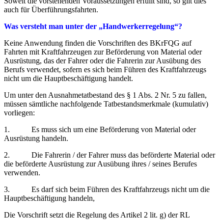
Soweit die vorstehenden Voraussetzungen erfüllt sind, so gilt dies
auch für Überführungsfahrten.
Was versteht man unter der „Handwerkerregelung“?
Keine Anwendung finden die Vorschriften des BKrFQG auf
Fahrten mit Kraftfahrzeugen zur Beförderung von Material oder
Ausrüstung, das der Fahrer oder die Fahrerin zur Ausübung des
Berufs verwendet, sofern es sich beim Führen des Kraftfahrzeugs
nicht um die Hauptbeschäftigung handelt.
Um unter den Ausnahmetatbestand des § 1 Abs. 2 Nr. 5 zu fallen,
müssen sämtliche nachfolgende Tatbestandsmerkmale (kumulativ)
vorliegen:
1. Es muss sich um eine Beförderung von Material oder
Ausrüstung handeln.
2. Die Fahrerin / der Fahrer muss das beförderte Material oder
die beförderte Ausrüstung zur Ausübung ihres / seines Berufes
verwenden.
3. Es darf sich beim Führen des Kraftfahrzeugs nicht um die
Hauptbeschäftigung handeln,
Die Vorschrift setzt die Regelung des Artikel 2 lit. g) der RL