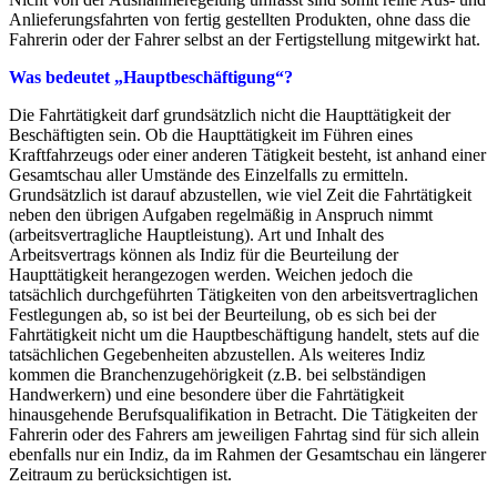
Anlieferungsfahrten von fertig gestellten Produkten, ohne dass die
Fahrerin oder der Fahrer selbst an der Fertigstellung mitgewirkt hat.
Was bedeutet „Hauptbeschäftigung“?
Die Fahrtätigkeit darf grundsätzlich nicht die Haupttätigkeit der
Beschäftigten sein. Ob die Haupttätigkeit im Führen eines
Kraftfahrzeugs oder einer anderen Tätigkeit besteht, ist anhand einer
Gesamtschau aller Umstände des Einzelfalls zu ermitteln.
Grundsätzlich ist darauf abzustellen, wie viel Zeit die Fahrtätigkeit
neben den übrigen Aufgaben regelmäßig in Anspruch nimmt
(arbeitsvertragliche Hauptleistung). Art und Inhalt des
Arbeitsvertrags können als Indiz für die Beurteilung der
Haupttätigkeit herangezogen werden. Weichen jedoch die
tatsächlich durchgeführten Tätigkeiten von den arbeitsvertraglichen
Festlegungen ab, so ist bei der Beurteilung, ob es sich bei der
Fahrtätigkeit nicht um die Hauptbeschäftigung handelt, stets auf die
tatsächlichen Gegebenheiten abzustellen. Als weiteres Indiz
kommen die Branchenzugehörigkeit (z.B. bei selbständigen
Handwerkern) und eine besondere über die Fahrtätigkeit
hinausgehende Berufsqualifikation in Betracht. Die Tätigkeiten der
Fahrerin oder des Fahrers am jeweiligen Fahrtag sind für sich allein
ebenfalls nur ein Indiz, da im Rahmen der Gesamtschau ein längerer
Zeitraum zu berücksichtigen ist.