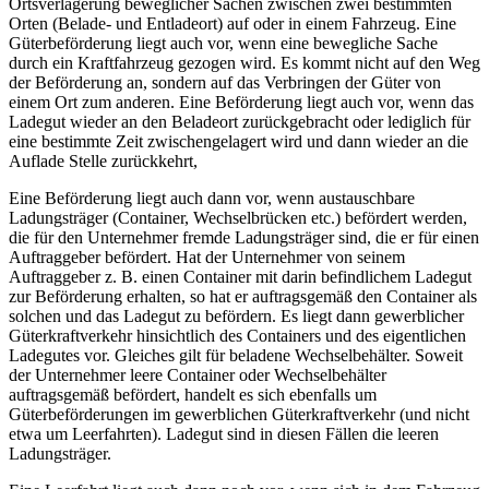
Ortsverlagerung beweglicher Sachen zwischen zwei bestimmten
Orten (Belade- und Entladeort) auf oder in einem Fahrzeug. Eine
Güterbeförderung liegt auch vor, wenn eine bewegliche Sache
durch ein Kraftfahrzeug gezogen wird. Es kommt nicht auf den Weg
der Beförderung an, sondern auf das Verbringen der Güter von
einem Ort zum anderen. Eine Beförderung liegt auch vor, wenn das
Ladegut wieder an den Beladeort zurückgebracht oder lediglich für
eine bestimmte Zeit zwischengelagert wird und dann wieder an die
Auflade Stelle zurückkehrt,
Eine Beförderung liegt auch dann vor, wenn austauschbare
Ladungsträger (Container, Wechselbrücken etc.) befördert werden,
die für den Unternehmer fremde Ladungsträger sind, die er für einen
Auftraggeber befördert. Hat der Unternehmer von seinem
Auftraggeber z. B. einen Container mit darin befindlichem Ladegut
zur Beförderung erhalten, so hat er auftragsgemäß den Container als
solchen und das Ladegut zu befördern. Es liegt dann gewerblicher
Güterkraftverkehr hinsichtlich des Containers und des eigentlichen
Ladegutes vor. Gleiches gilt für beladene Wechselbehälter. Soweit
der Unternehmer leere Container oder Wechselbehälter
auftragsgemäß befördert, handelt es sich ebenfalls um
Güterbeförderungen im gewerblichen Güterkraftverkehr (und nicht
etwa um Leerfahrten). Ladegut sind in diesen Fällen die leeren
Ladungsträger.