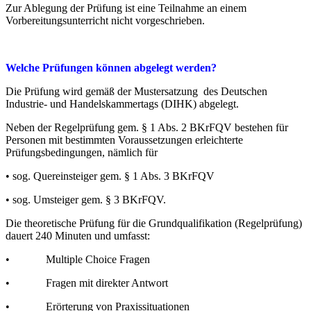
Zur Ablegung der Prüfung ist eine Teilnahme an einem
Vorbereitungsunterricht nicht vorgeschrieben.
Welche Prüfungen können abgelegt werden?
Die Prüfung wird gemäß der Mustersatzung des Deutschen
Industrie- und Handelskammertags (DIHK) abgelegt.
Neben der Regelprüfung gem. § 1 Abs. 2 BKrFQV bestehen für
Personen mit bestimmten Voraussetzungen erleichterte
Prüfungsbedingungen, nämlich für
• sog. Quereinsteiger gem. § 1 Abs. 3 BKrFQV
• sog. Umsteiger gem. § 3 BKrFQV.
Die theoretische Prüfung für die Grundqualifikation (Regelprüfung)
dauert 240 Minuten und umfasst:
• Multiple Choice Fragen
• Fragen mit direkter Antwort
• Erörterung von Praxissituationen