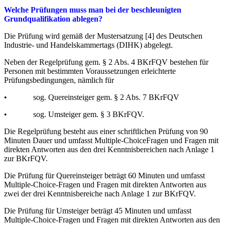
Welche Prüfungen muss man bei der beschleunigten
Grundqualifikation ablegen?
Die Prüfung wird gemäß der Mustersatzung [4] des Deutschen
Industrie- und Handelskammertags (DIHK) abgelegt.
Neben der Regelprüfung gem. § 2 Abs. 4 BKrFQV bestehen für
Personen mit bestimmten Voraussetzungen erleichterte
Prüfungsbedingungen, nämlich für
• sog. Quereinsteiger gem. § 2 Abs. 7 BKrFQV
• sog. Umsteiger gem. § 3 BKrFQV.
Die Regelprüfung besteht aus einer schriftlichen Prüfung von 90
Minuten Dauer und umfasst Multiple-ChoiceFragen und Fragen mit
direkten Antworten aus den drei Kenntnisbereichen nach Anlage 1
zur BKrFQV.
Die Prüfung für Quereinsteiger beträgt 60 Minuten und umfasst
Multiple-Choice-Fragen und Fragen mit direkten Antworten aus
zwei der drei Kenntnisbereiche nach Anlage 1 zur BKrFQV.
Die Prüfung für Umsteiger beträgt 45 Minuten und umfasst
Multiple-Choice-Fragen und Fragen mit direkten Antworten aus den