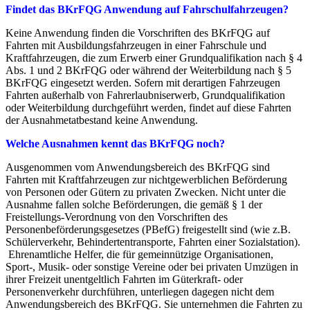
Findet das BKrFQG Anwendung auf Fahrschulfahrzeugen?
Keine Anwendung finden die Vorschriften des BKrFQG auf
Fahrten mit Ausbildungsfahrzeugen in einer Fahrschule und
Kraftfahrzeugen, die zum Erwerb einer Grundqualifikation nach § 4
Abs. 1 und 2 BKrFQG oder während der Weiterbildung nach § 5
BKrFQG eingesetzt werden. Sofern mit derartigen Fahrzeugen
Fahrten außerhalb von Fahrerlaubniserwerb, Grundqualifikation
oder Weiterbildung durchgeführt werden, findet auf diese Fahrten
der Ausnahmetatbestand keine Anwendung.
Welche Ausnahmen kennt das BKrFQG noch?
Ausgenommen vom Anwendungsbereich des BKrFQG sind
Fahrten mit Kraftfahrzeugen zur nichtgewerblichen Beförderung
von Personen oder Gütern zu privaten Zwecken. Nicht unter die
Ausnahme fallen solche Beförderungen, die gemäß § 1 der
Freistellungs-Verordnung von den Vorschriften des
Personenbeförderungsgesetzes (PBefG) freigestellt sind (wie z.B.
Schülerverkehr, Behindertentransporte, Fahrten einer Sozialstation).
Ehrenamtliche Helfer, die für gemeinnützige Organisationen,
Sport-, Musik- oder sonstige Vereine oder bei privaten Umzügen in
ihrer Freizeit unentgeltlich Fahrten im Güterkraft- oder
Personenverkehr durchführen, unterliegen dagegen nicht dem
Anwendungsbereich des BKrFQG. Sie unternehmen die Fahrten zu