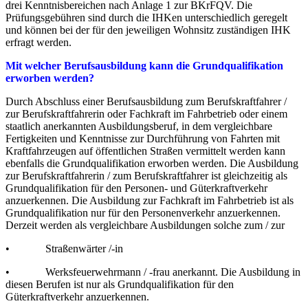
drei Kenntnisbereichen nach Anlage 1 zur BKrFQV. Die
Prüfungsgebühren sind durch die IHKen unterschiedlich geregelt
und können bei der für den jeweiligen Wohnsitz zuständigen IHK
erfragt werden.
Mit welcher Berufsausbildung kann die Grundqualifikation
erworben werden?
Durch Abschluss einer Berufsausbildung zum Berufskraftfahrer /
zur Berufskraftfahrerin oder Fachkraft im Fahrbetrieb oder einem
staatlich anerkannten Ausbildungsberuf, in dem vergleichbare
Fertigkeiten und Kenntnisse zur Durchführung von Fahrten mit
Kraftfahrzeugen auf öffentlichen Straßen vermittelt werden kann
ebenfalls die Grundqualifikation erworben werden. Die Ausbildung
zur Berufskraftfahrerin / zum Berufskraftfahrer ist gleichzeitig als
Grundqualifikation für den Personen- und Güterkraftverkehr
anzuerkennen. Die Ausbildung zur Fachkraft im Fahrbetrieb ist als
Grundqualifikation nur für den Personenverkehr anzuerkennen.
Derzeit werden als vergleichbare Ausbildungen solche zum / zur
• Straßenwärter /-in
• Werksfeuerwehrmann / -frau anerkannt. Die Ausbildung in
diesen Berufen ist nur als Grundqualifikation für den
Güterkraftverkehr anzuerkennen.