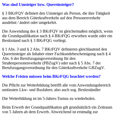
Was sind Umsteiger bzw. Quereinsteiger?
§ 3 BKrFQV definiert den Umsteiger als Person, die ihre Tätigkeit
aus dem Bereich Güterkraftverkehr auf den Personenverkehr
ausdehnt / ändert oder umgekehrt.
Die Anwendung des § 3 BKrFQV ist gleichermaßen möglich, wenn
die Grundqualifikation nach § 4 BKrFQG erworben wurde oder ein
Besitzstand nach § 3 BKrFQG vorliegt.
§ 1 Abs. 3 und § 2 Abs. 7 BKrFQV definieren gleichlautend den
Quereinsteiger als Inhaber einer Fachkundebescheinigung nach § 4
Abs. 6 der Berufszugangsverordnung für den
Straßenpersonenverkehr (PBZugV) oder nach § 5 Abs. 7 der
Berufszugangsverordnung für den Güterkraftverkehr GBZugV.
Welche Fristen müssen beim BKrFQG beachtet werden?
Die Pflicht zur Weiterbildung betrifft alle vom Anwendungsbereich
umfassten Lkw- und Busfahrer, also auch sog. Besitzständler
Die Weiterbildung ist im 5-Jahres-Turnus zu wiederholen.
Beim Erwerb der Grundqualifikation gilt grundsätzlich ein Zeitraum
von 5 Jahren ab dem Erwerb. Abweichend ist erstmalig zur